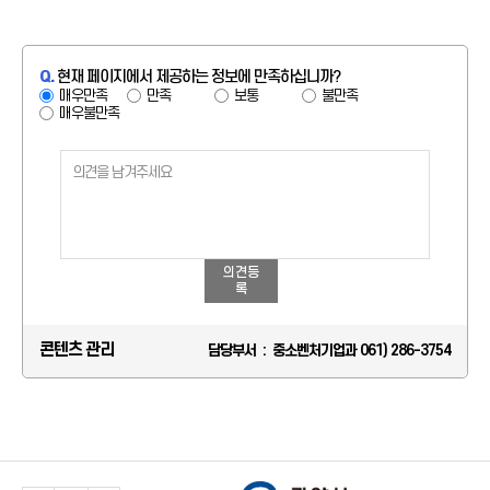
Q.
현재 페이지에서 제공하는 정보에 만족하십니까?
매우만족
만족
보통
불만족
매우불만족
의견등
록
콘텐츠 관리
담당부서 : 중소벤처기업과 061) 286-3754