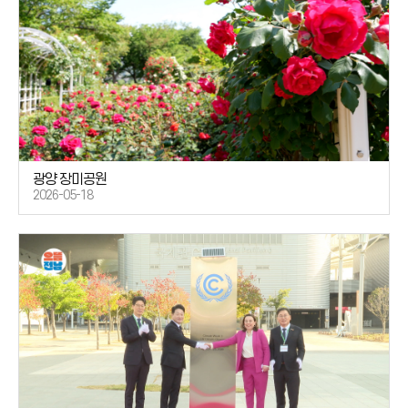
광양 장미공원
2026-05-18