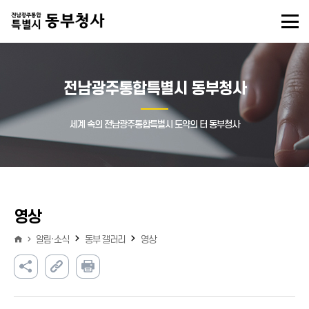
전남광주통합특별시 동부청사
세계 속의 전남광주통합특별시 도약의 터 동부청사
영상
알림·소식
동부 갤러리
영상