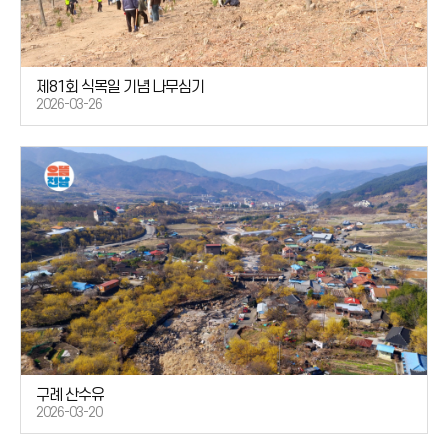
제81회 식목일 기념 나무심기
2026-03-26
구례 산수유
2026-03-20