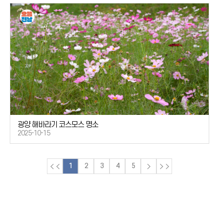
광양 해바라기 코스모스 명소
2025-10-15
1
2
3
4
5