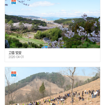
고흥 벚꽃
2026-04-01