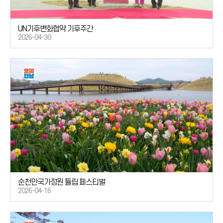
UN기후변화협약 기후주간
2026-04-30
순천만국가정원 튤립 페스티벌
2026-04-16