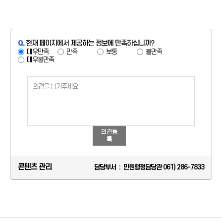
Q.
현재 페이지에서 제공하는 정보에 만족하십니까?
매우만족
만족
보통
불만족
매우불만족
의견등
록
콘텐츠 관리
담당부서 : 민원행정담당관 061) 286-7833