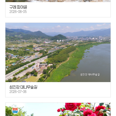
구례 피아골
2026-08-05
섬진강 대나무숲길
2026-07-06