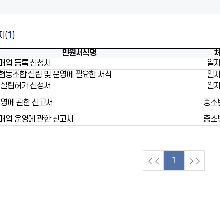
지(
1
)
민원서식명
매업 등록 신청서
일
동조합 설립 및 운영에 필요한 서식
일
 설립허가 신청서
일
영에 관한 신고서
중소
매업 운영에 관한 신고서
중소
1