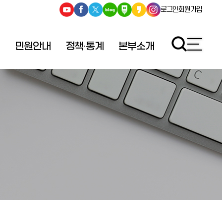
로그인
회원가입
민원안내
정책·통계
본부소개