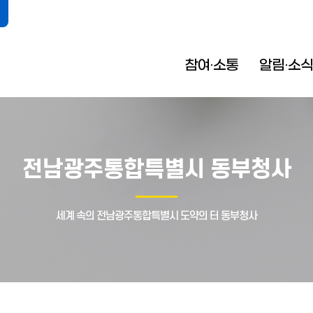
참여·소통
알림·소식
전남광주통합특별시 동부청사
세계 속의 전남광주통합특별시 도약의 터 동부청사