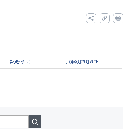
환경산림국
여순사건지원단