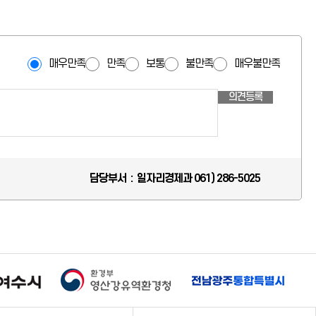
매우만족
만족
보통
불만족
매우불만족
의견등록
담당부서 : 일자리경제과 061) 286-5025