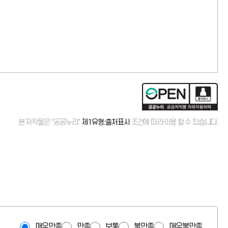
본 저작물은 "공공누리"
제1유형:출처표시
조건에 따라 이용 할 수 있습니다.
매우만족
만족
보통
불만족
매우불만족