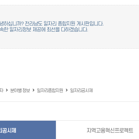
녕하십니까? 전라남도 일자리 종합지원 게시판입니다.
속한 일자리정보 제공에 최선을 다하겠습니다.
제
자
분야별 정보
일자리종합지원
일자리공시제
리공시제
지역고용혁신프로젝트