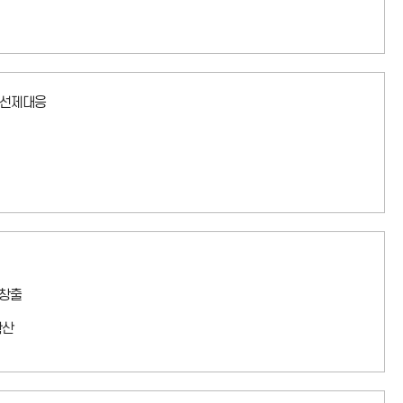
 선제대응
리창출
확산