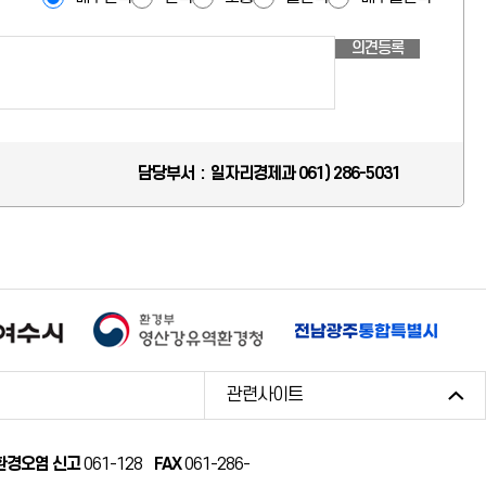
의견등록
담당부서 : 일자리경제과 061) 286-5031
관련사이트
환경오염 신고
061-128
FAX
061-286-