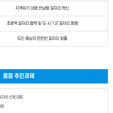
지역위기 대응 전남형 일자리 혁신
초광역 일자리 협력 및 도-시？군 일자리 동행
도민 중심의 든든한 일자리 창출
중점 추진과제
일자리 선제 대응
지원