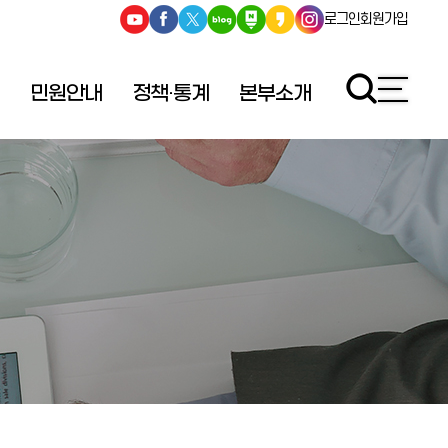
로그인
회원가입
민원안내
정책·통계
본부소개