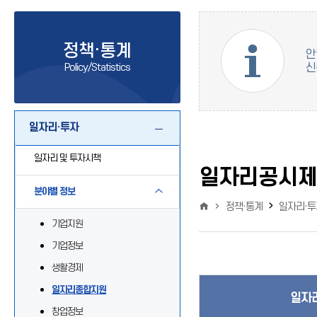
정책·통계
안
Policy/Statistics
신
일자리·투자
일자리 및 투자시책
일자리공시
분야별 정보
정책·통계
일자리·투
기업지원
기업정보
생활경제
일자리종합지원
일자
창업정보