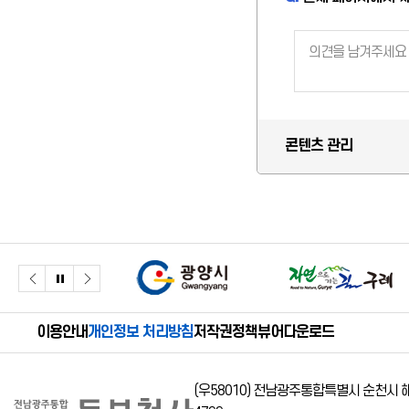
콘텐츠 관리
이용안내
개인정보 처리방침
저작권정책
뷰어다운로드
(우58010) 전남광주통합특별시 순천시 