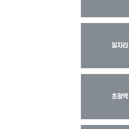
일자리
초광역