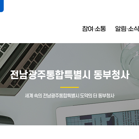
참여·소통
알림·소식
전남광주통합특별시 동부청사
세계 속의 전남광주통합특별시 도약의 터 동부청사