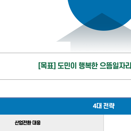
[목표] 도민이 행복한 으뜸일자리
4대 전략
산업전환 대응