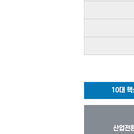
10대 
산업전환