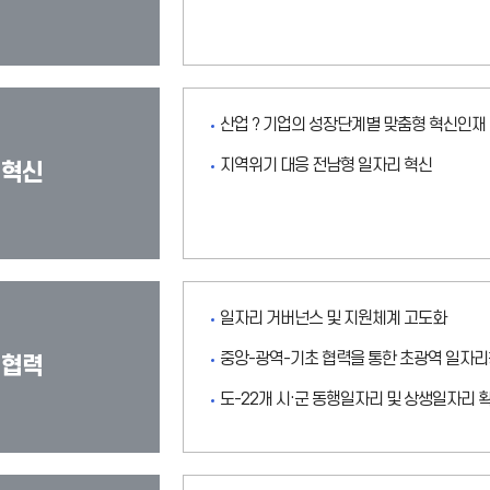
산업？기업의 성장단계별 맞춤형 혁신인재
지역위기 대응 전남형 일자리 혁신
 혁신
일자리 거버넌스 및 지원체계 고도화
중앙-광역-기초 협력을 통한 초광역 일자
 협력
도-22개 시·군 동행일자리 및 상생일자리 