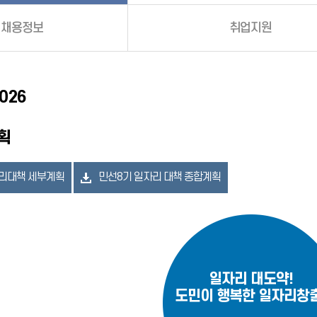
 채용정보
취업지원
026
획
자리대책 세부계획
민선8기 일자리 대책 종합계획
일자리 대도약!
도민이 행복한 일자리창출