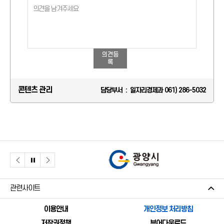
의견등
록
콘텐츠 관리
담당부서 : 일자리경제과 061) 286-5032
관련사이트
이용안내
개인정보 처리방침
저작권정책
뷰어다운로드