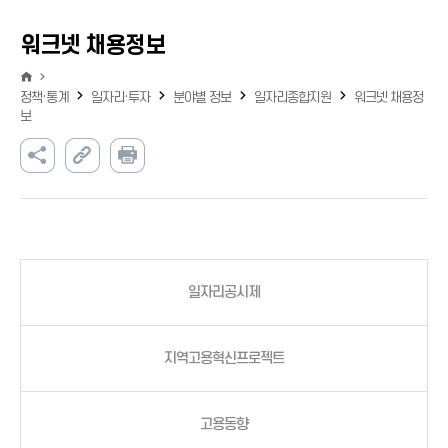
워크넷 채용정보
정책·통계
일자리·투자
분야별 정보
일자리종합지원
워크넷 채용정
보
일자리공시제
지역고용혁신프로젝트
고용동향