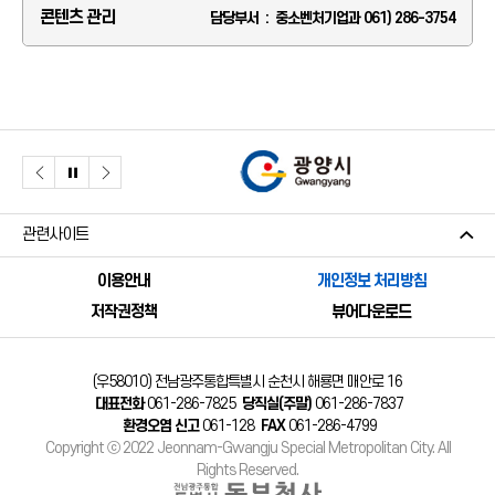
콘텐츠 관리
담당부서 : 중소벤처기업과 061) 286-3754
관련사이트
이용안내
개인정보 처리방침
저작권정책
뷰어다운로드
(우58010) 전남광주통합특별시 순천시 해룡면 매안로 16
대표전화
061-286-7825
당직실(주말)
061-286-7837
환경오염 신고
061-128
FAX
061-286-4799
Copyright ⓒ 2022 Jeonnam-Gwangju Special Metropolitan City. All
Rights Reserved.