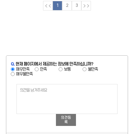
1
2
3
Q.
현재 페이지에서 제공하는 정보에 만족하십니까?
매우만족
만족
보통
불만족
매우불만족
의견등
록