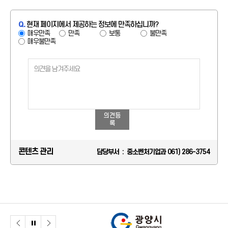
Q.
현재 페이지에서 제공하는 정보에 만족하십니까?
매우만족
만족
보통
불만족
매우불만족
의견등
록
콘텐츠 관리
담당부서 : 중소벤처기업과 061) 286-3754