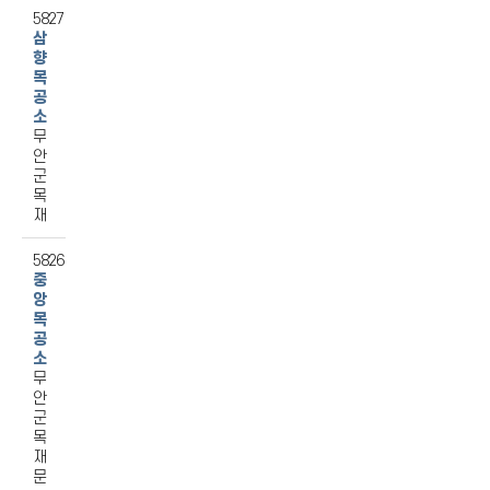
5827
삼
향
목
공
소
무
안
군
목
재
5826
중
앙
목
공
소
무
안
군
목
재
문