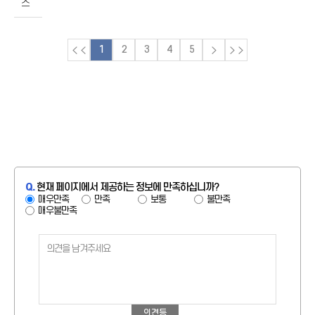
스
1
2
3
4
5
Q.
현재 페이지에서 제공하는 정보에 만족하십니까?
매우만족
만족
보통
불만족
매우불만족
의견등