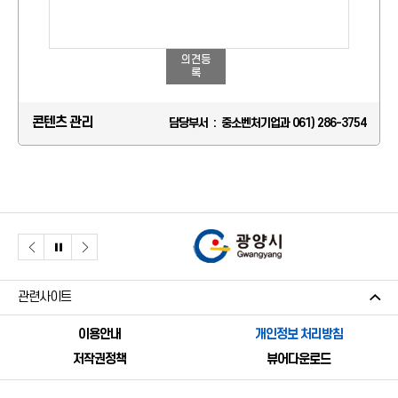
의견등
록
콘텐츠 관리
담당부서 : 중소벤처기업과 061) 286-3754
관련사이트
이용안내
개인정보 처리방침
저작권정책
뷰어다운로드