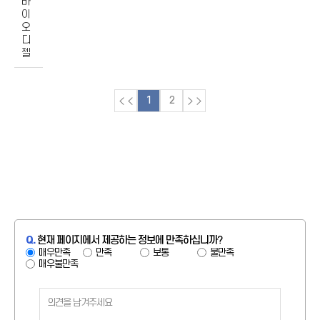
바
이
오
디
젤
1
2
Q.
현재 페이지에서 제공하는 정보에 만족하십니까?
매우만족
만족
보통
불만족
매우불만족