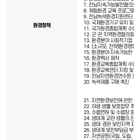
7. 전남지속가능발전협의회 
8. 체험환경 교육 프로그램 
9. 전남녹색환경지원센터 육
10. 국제환경기구 유치 및 
환경정책
11. 국가환경종합계획 수립
12. 군·관 지역환경협의회 
13. 환경분야 사회적기업 발
14. (소규모, 전략)환경영향
15. 환경분야 지속가능한 
16. 환경백서 제작
17. 환경교육종합계획 수립
18. 환경교육센터 지정 및 
19. 전남자연환경연수원 운
20. 녹색제품 구매 촉진
21. 자연환경보전에 관한 종
22. 야생 생물 보호업무 추진
23. 수렵면허 및 수렵장 운
24. 생태계 교란 생물의 관리
25. 생태·경관 보전지역 지
26. 생태계 보전부담금 부과
27. 자연공원(국립, 도립, 군