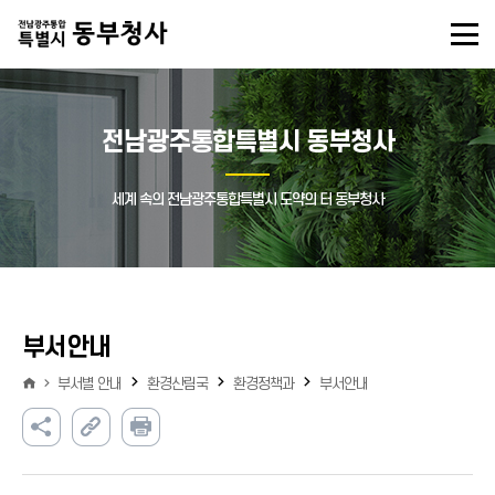
전남광주통합특별시 동부청사
세계 속의 전남광주통합특별시 도약의 터 동부청사
부서안내
부서별 안내
환경산림국
환경정책과
부서안내