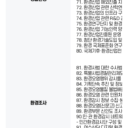
71. 환경산업 해외진출 지원
72. 환경산업 관련 산학연 
73. 환경산업의 인프라 구축
74. 환경산업 관련 R＆D 공
75. 환경연구단지 및 환경·
76. 환경산업 기능인력 양성
77. 환경산업진흥원 운영 지
78. 첨단 환경기술도입 및 
79. 환경 국제표준화 연구관
80. 국제기후·환경산업전 개
81. 환경사범 대한 수사범죄
82. 특별사법경찰관리제도 
83. 환경오염행위 감시를 위
84. 기획단속 추진 및 정보 
85. 환경오염물질 불법배출
86. 환경오염 관련 민원처리
87. 환경감시 정보 수집·분석
환경조사
88. 환경오염(신문고) 신고 
89. 환경부문 신인도 조사에
90.민·관 환경감시 네트워크
- 민간환경감시단 구성 및 환
91. 여수산단 디지털 환경