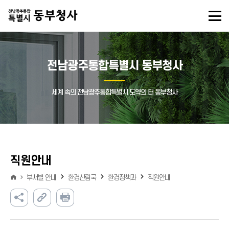
전남광주통합특별시 동부청사
세계 속의 전남광주통합특별시 도약의 터 동부청사
직원안내
부서별 안내
환경산림국
환경정책과
직원안내