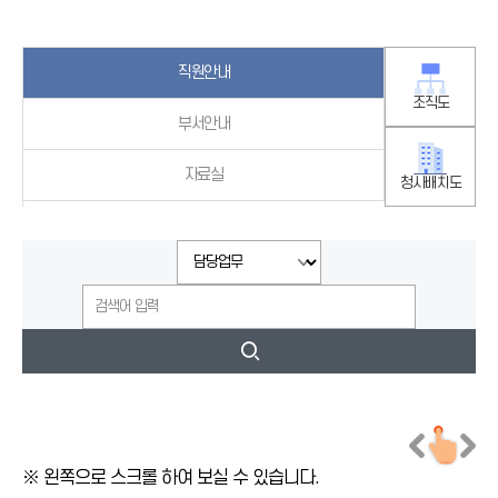
직원안내
조직도
부서안내
자료실
청사배치도