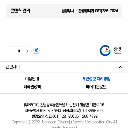
콘텐츠 관리
담당부서 : 환경정책과 061)286-7024
관련사이트
이용안내
개인정보 처리방침
저작권정책
뷰어다운로드
(우58010) 전남광주통합특별시 순천시 해룡면 매안로 16
대표전화
061-286-7843
당직실(주말)
061-286-7666
환경오염 신고
061-128
FAX
061-286-4799
Copyright ⓒ 2022 Jeonnam-Gwangju Special Metropolitan City. All
Rights Reserved.