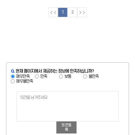
1
2
Q.
현재 페이지에서 제공하는 정보에 만족하십니까?
매우만족
만족
보통
불만족
매우불만족
의견등
록