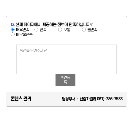
Q.
현재 페이지에서 제공하는 정보에 만족하십니까?
매우만족
만족
보통
불만족
매우불만족
의견등
록
콘텐츠 관리
담당부서 : 산림자원과 061)-286-7533