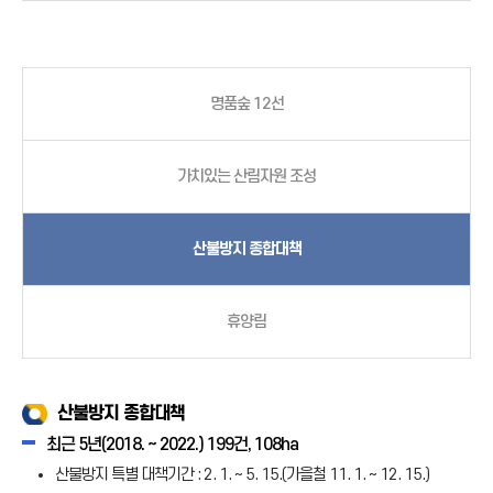
명품숲 12선
가치있는 산림자원 조성
산불방지 종합대책
휴양림
산불방지 종합대책
최근 5년(2018. ~ 2022.) 199건, 108ha
산불방지 특별 대책기간 : 2. 1. ~ 5. 15.(가을철 11. 1. ~ 12. 15.)