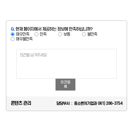
Q.
현재 페이지에서 제공하는 정보에 만족하십니까?
매우만족
만족
보통
불만족
매우불만족
의견등
록
콘텐츠 관리
담당부서 : 중소벤처기업과 061) 286-3754