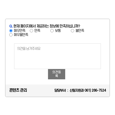
Q.
현재 페이지에서 제공하는 정보에 만족하십니까?
매우만족
만족
보통
불만족
매우불만족
의견등
록
콘텐츠 관리
담당부서 : 산림자원과 061) 286-7524