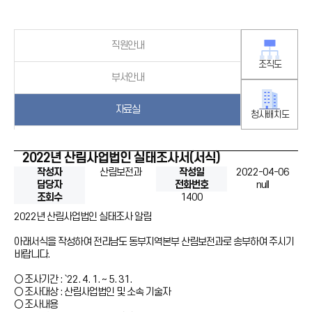
직원안내
조직도
부서안내
자료실
청사배치도
2022년 산림사업법인 실태조사서(서식)
작성자
산림보전과
작성일
2022-04-06
담당자
전화번호
null
조회수
1400
2022년 산림사업법인 실태조사 알림
아래서식을 작성하여 전라남도 동부지역본부 산림보전과로 송부하여 주시기
바랍니다.
○ 조사기간 : `22. 4. 1. ~ 5. 31.
○ 조사대상 : 산림사업법인 및 소속 기술자
○ 조사내용