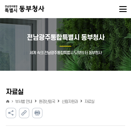
전남광주통합특별시 동부청사
세계 속의 전남광주통합특별시 도약의 터 동부청사
자료실
부서별 안내
환경산림국
산림자원과
자료실