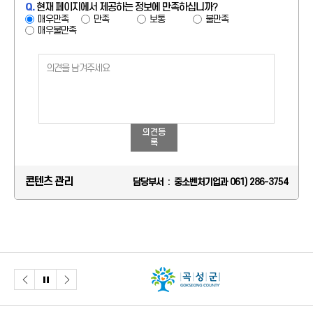
Q.
현재 페이지에서 제공하는 정보에 만족하십니까?
매우만족
만족
보통
불만족
매우불만족
의견등
록
콘텐츠 관리
담당부서 : 중소벤처기업과 061) 286-3754