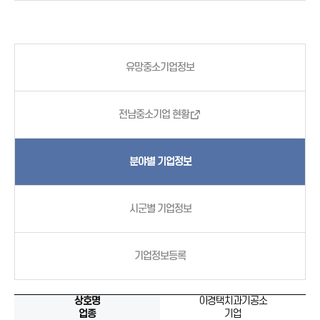
유망중소기업정보
전남중소기업 현황
분야별 기업정보
시군별 기업정보
기업정보등록
상호명
이경택치과기공소
업종
기업