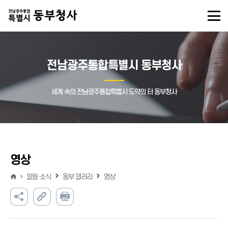
전남광주통합특별시 동부청사
세계 속의 전남광주통합특별시 도약의 터 동부청사
영상
알림·소식
동부 갤러리
영상