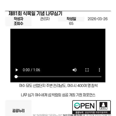
제81회 식목일 기념 나무심기
작성자
관리자
작성일
2026-03-26
조회수
65
여수 묘도 산업단지 주변 전라남도, 여수시 400여 명 참석
나무 심기 여수세계 섬 박람회 성공 개최 기원 퍼포먼스
공공누리