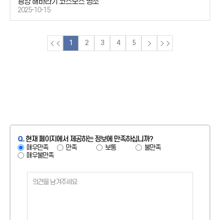
광양 해바라기 코스모스 명소
2025-10-15
1
2
3
4
5
Q.
현재 페이지에서 제공하는 정보에 만족하십니까?
매우만족
만족
보통
불만족
매우불만족