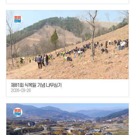
제81회 식목일 기념 나무심기
2026-03-26