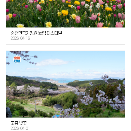
순천만국가정원 튤립 페스티벌
2026-04-16
고흥 벚꽃
2026-04-01