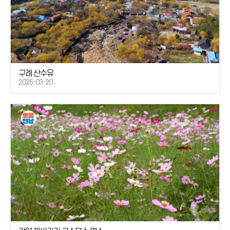
구례 산수유
2026-03-20