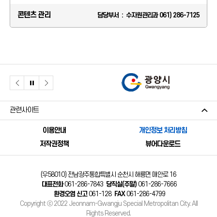
콘텐츠 관리
담당부서 : 수자원관리과 061) 286-7125
관련사이트
이용안내
개인정보 처리방침
저작권정책
뷰어다운로드
(우58010) 전남광주통합특별시 순천시 해룡면 매안로 16
대표전화
061-286-7843
당직실(주말)
061-286-7666
환경오염 신고
061-128
FAX
061-286-4799
Copyright ⓒ 2022 Jeonnam-Gwangju Special Metropolitan City. All
Rights Reserved.