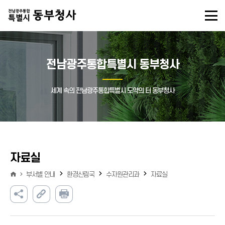
전남광주통합특별시 동부청사
세계 속의 전남광주통합특별시 도약의 터 동부청사
자료실
부서별 안내
환경산림국
수자원관리과
자료실