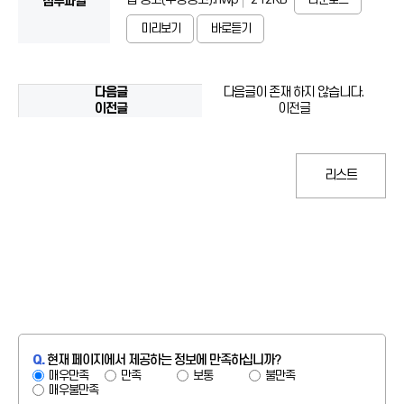
첨부파일
미리보기
바로듣기
다음글
다음글이 존재 하지 않습니다.
이전글
이전글
리스트
Q.
현재 페이지에서 제공하는 정보에 만족하십니까?
매우만족
만족
보통
불만족
매우불만족