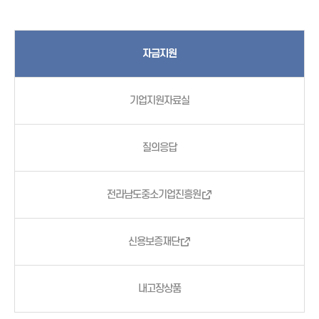
자금지원
기업지원자료실
질의응답
전라남도중소기업진흥원
신용보증재단
내고장상품