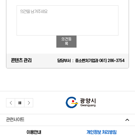
의견등
록
콘텐츠 관리
담당부서 : 중소벤처기업과 061) 286-3754
관련사이트
이용안내
개인정보 처리방침