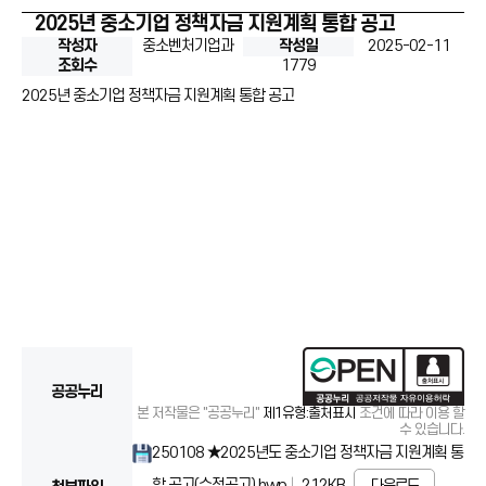
2025년 중소기업 정책자금 지원계획 통합 공고
작성자
중소벤처기업과
작성일
2025-02-11
조회수
1779
2025년 중소기업 정책자금 지원계획 통합 공고
공공누리
본 저작물은 "공공누리"
제1유형:출처표시
조건에 따라 이용 할
수 있습니다.
250108 ★2025년도 중소기업 정책자금 지원계획 통
합 공고(수정공고).hwp
212KB
다운로드