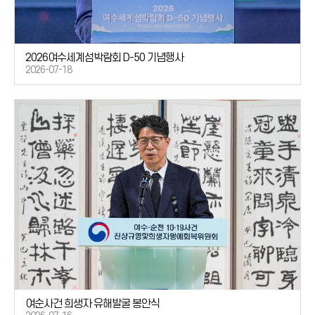
2026여수세계섬박람회 D-50 기념행사
2026-07-18
여순사건 희생자 유해발굴 봉안식