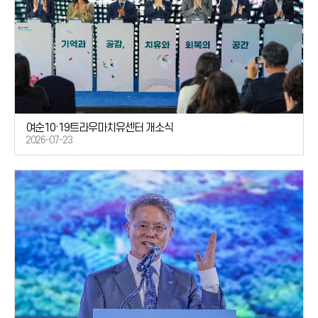
여순10·19트라우마치유센터 개소식
2026-07-23