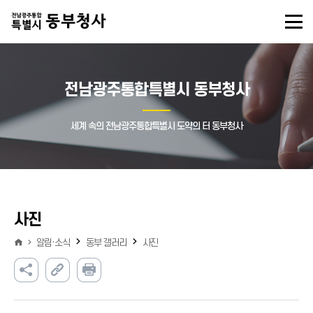
전남광주통합특별시 동부청사
세계 속의 전남광주통합특별시 도약의 터 동부청사
사진
알림·소식
동부 갤러리
사진