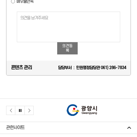
매우불만족
의견등
록
콘텐츠 관리
담당부서 : 민원행정담당관 061) 286-7834
관련사이트