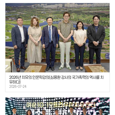
2026년 치유의 인문학강의(심용환 강사의 국가촉력의 역사를 치
유하다)
2026-07-24