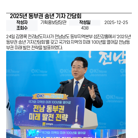
2025년 동부권 송년 기자 간담회
작성자
기획홍보담당관
작성일
2025-12-25
조회수
438
24일 김영록 전라남도지사가 전남남도 동부지역본부 섬진강홀에서 '2025년
동부권 송년 기자간담회'를 갖고 국가와 지역의 미래 100년을 열어갈 전남동
부권 미래 발전 전략을 발표하였다.