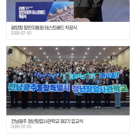
광양항 항만자동화 테스트베드 착공식
2026-07-30
전남광주 청년창업사관학교 제2기 입교식
2026-07-25