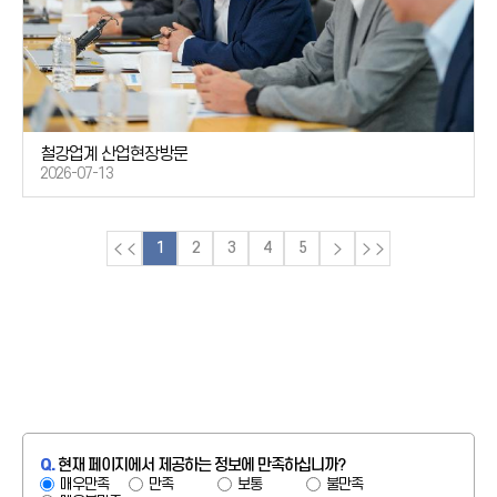
철강업계 산업현장방문
2026-07-13
1
2
3
4
5
Q.
현재 페이지에서 제공하는 정보에 만족하십니까?
매우만족
만족
보통
불만족