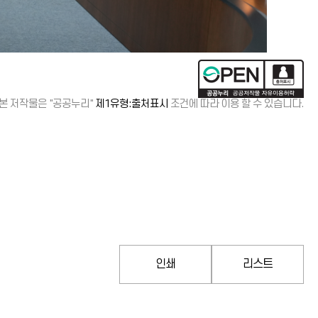
본 저작물은 "공공누리"
제1유형:출처표시
조건에 따라 이용 할 수 있습니다.
인쇄
리스트