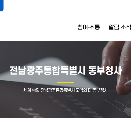
참여·소통
알림·소식
전남광주통합특별시 동부청사
세계 속의 전남광주통합특별시 도약의 터 동부청사