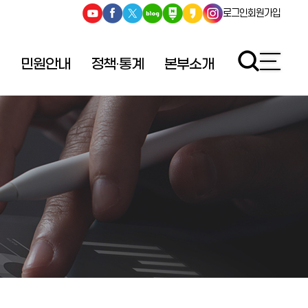
로그인
회원가입
민원안내
정책·통계
본부소개