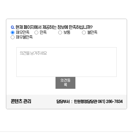
Q.
현재 페이지에서 제공하는 정보에 만족하십니까?
매우만족
만족
보통
불만족
매우불만족
의견등
록
콘텐츠 관리
담당부서 : 민원행정담당관 061) 286-7834