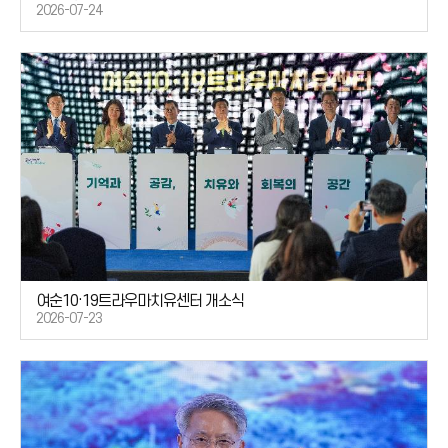
2026-07-24
여순10·19트라우마치유센터 개소식
2026-07-23