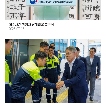
여순사건 희생자 유해발굴 봉안식
2026-07-16