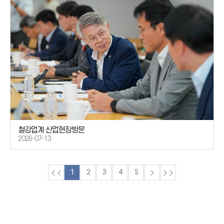
철강업계 산업현장방문
2026-07-13
1
2
3
4
5