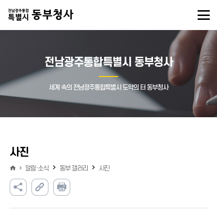
전남광주통합특별시 동부청사
세계 속의 전남광주통합특별시 도약의 터 동부청사
사진
알림·소식
동부 갤러리
사진