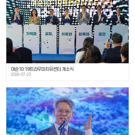
여순10·19트라우마치유센터 개소식
2026-07-23