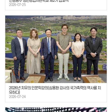
전남광주 청년창업사관학교 제2기 입교식
2026-07-25
2026년 치유의 인문학강의(심용환 강사의 국가촉력의 역사를 치
유하다)
2026-07-24