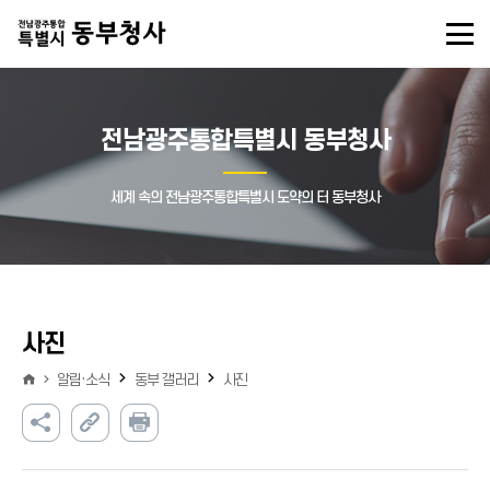
전남광주통합특별시 동부청사
세계 속의 전남광주통합특별시 도약의 터 동부청사
사진
알림·소식
동부 갤러리
사진