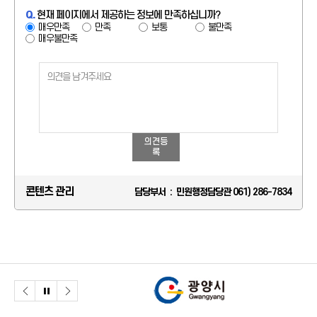
Q.
현재 페이지에서 제공하는 정보에 만족하십니까?
매우만족
만족
보통
불만족
매우불만족
의견등
록
콘텐츠 관리
담당부서 : 민원행정담당관 061) 286-7834