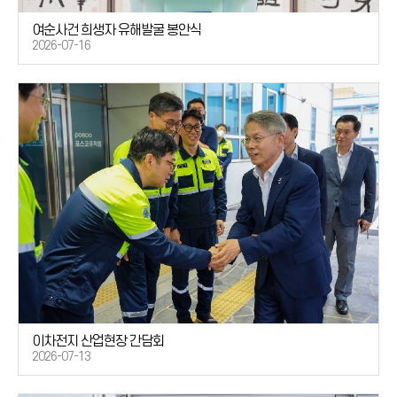
여순사건 희생자 유해발굴 봉안식
2026-07-16
이차전지 산업현장 간담회
2026-07-13