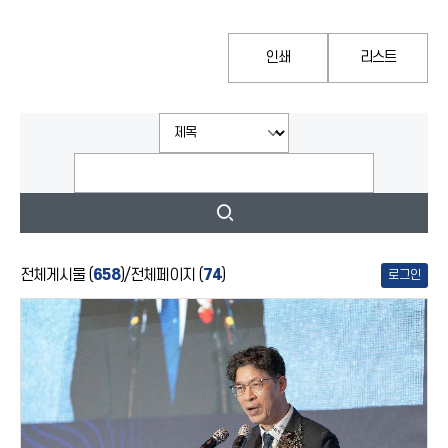
인쇄
리스트
전체게시물 (
658
)
/
전체페이지 (
74
)
로그인