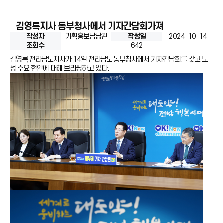
김영록지사 동부청사에서 기자간담회가져
작성자
기획홍보담당관
작성일
2024-10-14
조회수
642
김영록 전라남도지사가 14일 전라남도 동부청사에서 기자간담회를 갖고 도
정 주요 현안에 대해 브리핑하고 있다.