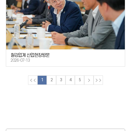
철강업계 산업현장방문
2026-07-13
1
2
3
4
5